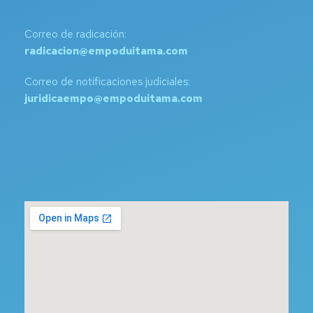
Correo de radicación:
radicacion@empoduitama.com
Correo de notificaciones judiciales:
juridicaempo@empoduitama.com