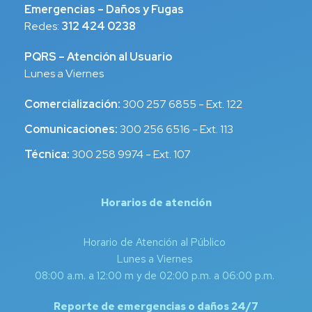
Emergencias – Daños y Fugas
Redes:
312 424 0238
PQRS – Atención al Usuario
Lunes a Viernes
Comercialización:
300 257 6855 - Ext. 122
Comunicaciones:
300 256 6516 - Ext. 113
Técnica:
300 258 9974 - Ext. 107
Horarios de atención
Horario de Atención al Público
Lunes a Viernes
08:00 a.m. a 12:00 m y de 02:00 p.m. a 06:00 p.m.
Reporte de emergencias o daños 24/7