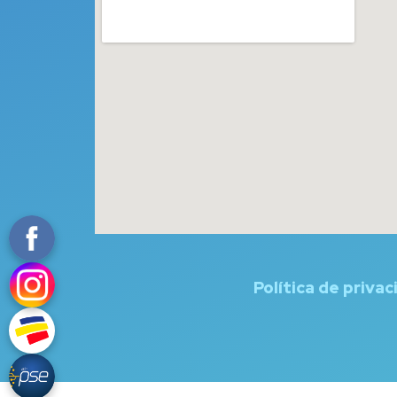
Política de privac