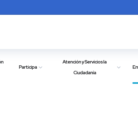
ón
Atención y Servicios la
Participa
Em
Ciudadanía