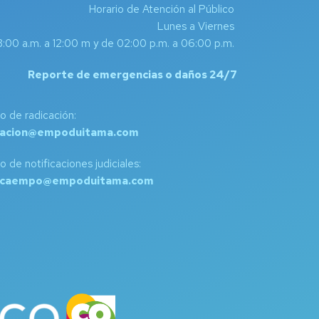
Horario de Atención al Público
Lunes a Viernes
:00 a.m. a 12:00 m y de 02:00 p.m. a 06:00 p.m.
Reporte de emergencias o daños 24/7
o de radicación:
cacion@empoduitama.com
o de notificaciones judiciales:
dicaempo@empoduitama.com