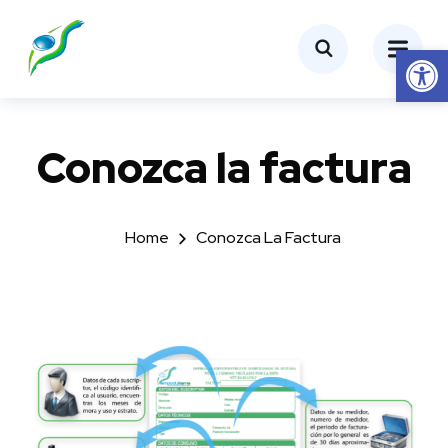
Abrir barra de herramientas
Conozca la factura
Home
Conozca La Factura