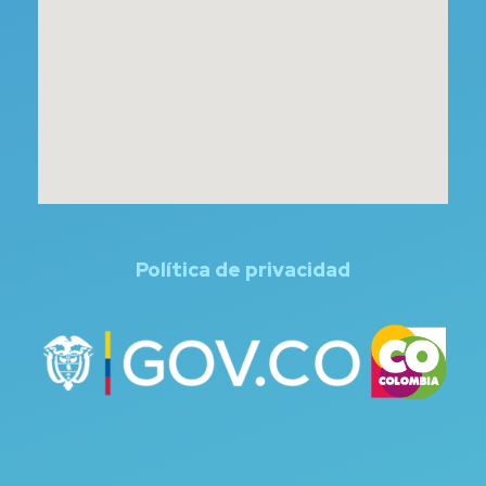
Política de privacidad