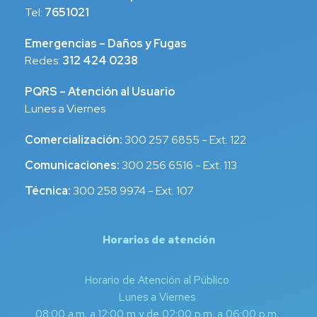
Tel:
7651021
Emergencias – Daños y Fugas
Redes:
312 424 0238
PQRS – Atención al Usuario
Lunes a Viernes
Comercialización:
300 257 6855 - Ext. 122
Comunicaciones:
300 256 6516 - Ext. 113
Técnica:
300 258 9974 - Ext. 107
Horarios de atención
Horario de Atención al Público
Lunes a Viernes
08:00 a.m. a 12:00 m y de 02:00 p.m. a 06:00 p.m.